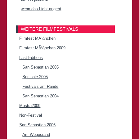
wenn das Licht angeht
WEITERE FILMFESTIVALS
Filmfest MÃ¼nchen
Filmfest MÃ¼nchen 2009
Last Editions
San Sebastian 2005
Berlinale 2005
Festivals am Rande
San Sebastian 2004
Mostra2009
Non-Festival
San Sebastian 2006
Am Wegesrand