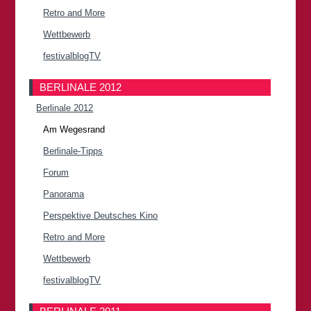
Retro and More
Wettbewerb
festivalblogTV
BERLINALE 2012
Berlinale 2012
Am Wegesrand
Berlinale-Tipps
Forum
Panorama
Perspektive Deutsches Kino
Retro and More
Wettbewerb
festivalblogTV