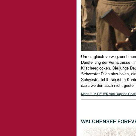
Um es gleich vorwegzunehmen: 
Darstellung der Verhältnisse in
Klischeeglocken. Die junge De
Schwester Dilan abzuholen, die
Schwester fehlt, sie ist in Kur
dazu werden auch nicht gestell
Mehr: " IM FEUER von Daphne Chariza
WALCHENSEE FOREVER v