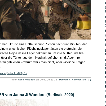
Der Film ist eine Enttäuschung. Schon nach fünf Minuten, der
 einem griechischen Flüchtlingslager läuten sie erstmals, die
utsche Rojda ist ins Lager gekommen um ihre Mutter und ihre
 über die Türkei aus dem Nordirak geflohen sind. Aber ihre
distan geblieben – warum weiß man nicht, aber wirkliche Fragen
t.
ni (Berlinale 2020) " »
Autor:
Rene Wildangel
am 26.02.20 23:35
|
Permalink
|
Kommentare ( 0 )
on Janna Ji Wonders (Berlinale 2020)