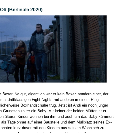
tt (Berlinale 2020)
 Boxer. Na gut, eigentlich war er kein Boxer, sondern einer, der
t mal drittklassigen Fight Nights mit anderen in einem Ring
nlicherweise Boxhandschuhe trug. Jetzt ist Andi ein noch junger
m Grundschulalter ein Baby. Mit keiner der beiden Mütter ist er
en älteren Kinder wohnen bei ihm und auch um das Baby kümmert
bt als Tagelöhner auf einer Baustelle und dem Müllplatz seines Ex-
t Monaten kurz davor mit den Kindern aus seinem Wohnloch zu