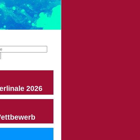
erlinale 2026
ettbewerb