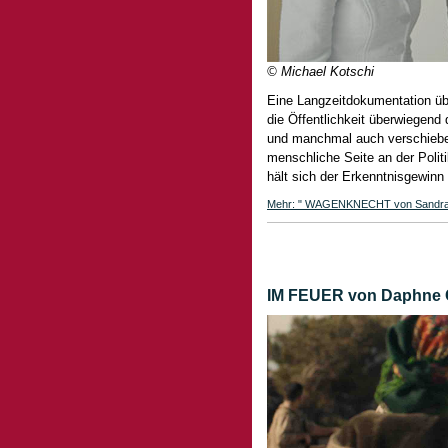
© Michael Kotschi
Eine Langzeitdokumentation übe
die Öffentlichkeit überwiegend
und manchmal auch verschiebe
menschliche Seite an der Polit
hält sich der Erkenntnisgewinn
Mehr: " WAGENKNECHT von Sandra Ka
IM FEUER von Daphne Ch