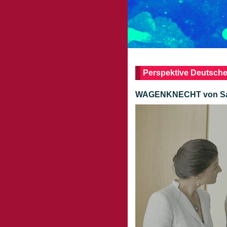
Perspektive Deutsch
WAGENKNECHT von Sand