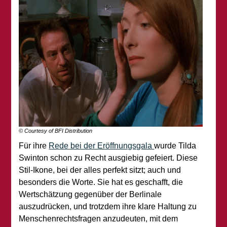
© Courtesy of BFI Distribution
Für ihre
Rede bei der Eröffnungsgala
wurde Tilda
Swinton schon zu Recht ausgiebig gefeiert. Diese
Stil-Ikone, bei der alles perfekt sitzt; auch und
besonders die Worte. Sie hat es geschafft, die
Wertschätzung gegenüber der Berlinale
auszudrücken, und trotzdem ihre klare Haltung zu
Menschenrechtsfragen anzudeuten, mit dem