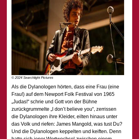
© 2024 Searchlight Pictures
Als die Dylanologen hörten, dass eine Frau (eine
Frau!) auf dem Newport Folk Festival von 1965
„Judas!“ schrie und Gott von der Bühne
zurückgrummelte „I don’t believe you“, zerrissen
die Dylanologen ihre Kleider, eilten hinaus unter
das Volk und riefen: James Mangold, was tust Du?
Und die Dylanologen keppelten und keiften. Denn
hatte sich jener Wortwechsel zwischen einem