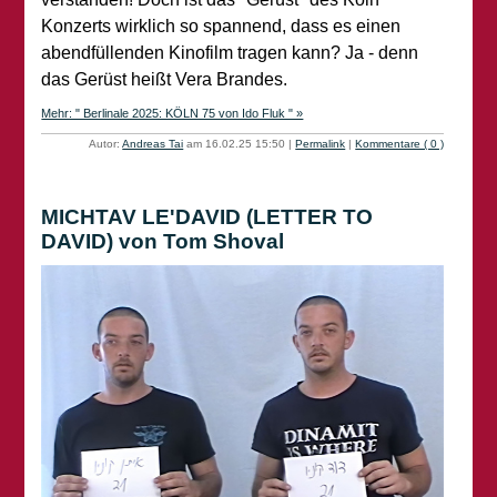
Konzerts wirklich so spannend, dass es einen
abendfüllenden Kinofilm tragen kann? Ja - denn
das Gerüst heißt Vera Brandes.
Mehr: " Berlinale 2025: KÖLN 75 von Ido Fluk " »
Autor:
Andreas Tai
am 16.02.25 15:50
|
Permalink
|
Kommentare ( 0 )
MICHTAV LE'DAVID (LETTER TO
DAVID) von Tom Shoval