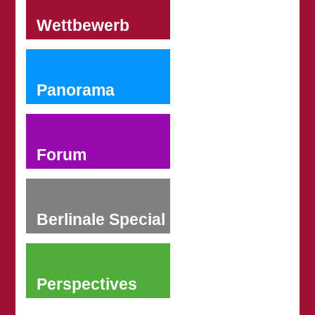
Wettbewerb
Panorama
Forum
Berlinale Special
Perspectives