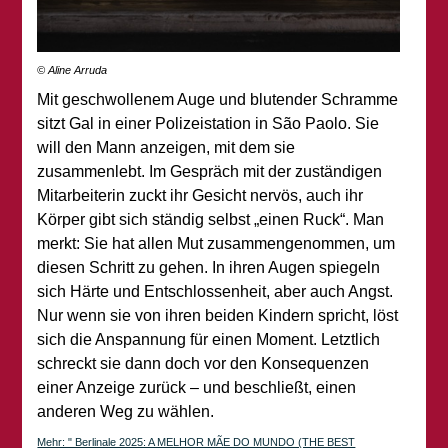
© Aline Arruda
Mit geschwollenem Auge und blutender Schramme
sitzt Gal in einer Polizeistation in São Paolo. Sie
will den Mann anzeigen, mit dem sie
zusammenlebt. Im Gespräch mit der zuständigen
Mitarbeiterin zuckt ihr Gesicht nervös, auch ihr
Körper gibt sich ständig selbst „einen Ruck“. Man
merkt: Sie hat allen Mut zusammengenommen, um
diesen Schritt zu gehen. In ihren Augen spiegeln
sich Härte und Entschlossenheit, aber auch Angst.
Nur wenn sie von ihren beiden Kindern spricht, löst
sich die Anspannung für einen Moment. Letztlich
schreckt sie dann doch vor den Konsequenzen
einer Anzeige zurück – und beschließt, einen
anderen Weg zu wählen.
Mehr: " Berlinale 2025: A MELHOR MÃE DO MUNDO (THE BEST