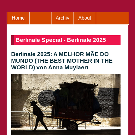
Home
Archiv
About
Berlinale Special - Berlinale 2025
Berlinale 2025: A MELHOR MÃE DO
MUNDO (THE BEST MOTHER IN THE
WORLD) von Anna Muylaert