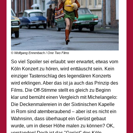
© Wolfgang Ennenbach / One Two Films
So viel Spoiler sei erlaubt: wer erwartet, etwas vom
Köln Konzert zu hören, wird enttäuscht sein. Kein
einziger Tastenschlag des legendären Konzerts
wird erklingen. Aber das ist ja auch das Prinzip des
Films. Die Off-Stimme stellt es gleich zu Beginn
klar und bemüht einen Vergleich mit Michelangelo:
Die Deckenmalereien in der Sixtinischen Kapelle
in Rom sind atemberaubend – aber ist es nicht ein
Wahnsinn, dass überhaupt ein Gerüst gebaut
wurde, um in dieser Höhe malen zu können? OK,
verstanden! Doch ist das "Gerüst" des Köln