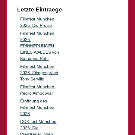
Letzte Eintraege
Filmfest München
2026: Die Preise
Filmfest München
2026:
ERINNERUNGEN
EINES WALDES von
Katharina Rabl
Filmfest München
2026: Filmgespräch
Tony Servillo
Filmfest München:
Pedro Almodóvar
Eröffnung des
Filmfest München
2026
DOK.fest München
2026: Die
Preisträger:innen