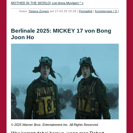
MOTHER IN THE WORLD) von Anna Muylaert " »
Autor:
Tiziana Zugaro
am 17.02.25 15:28
|
Permalink
|
Kommentare ( 0 )
Berlinale 2025: MICKEY 17 von Bong
Joon Ho
© 2025 Warner Bros. Entertainment Inc. All Rights Reserved