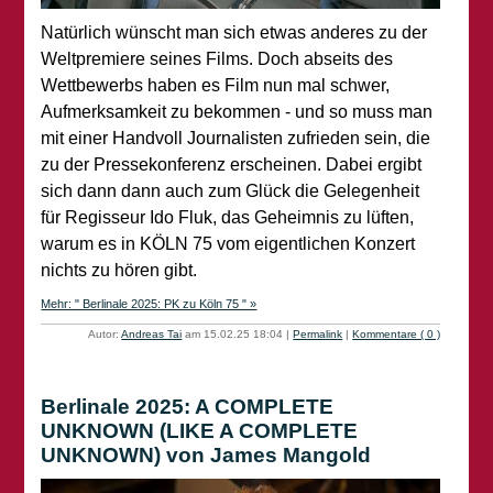
Natürlich wünscht man sich etwas anderes zu der
Weltpremiere seines Films. Doch abseits des
Wettbewerbs haben es Film nun mal schwer,
Aufmerksamkeit zu bekommen - und so muss man
mit einer Handvoll Journalisten zufrieden sein, die
zu der Pressekonferenz erscheinen. Dabei ergibt
sich dann dann auch zum Glück die Gelegenheit
für Regisseur Ido Fluk, das Geheimnis zu lüften,
warum es in KÖLN 75 vom eigentlichen Konzert
nichts zu hören gibt.
Mehr: " Berlinale 2025: PK zu Köln 75 " »
Autor:
Andreas Tai
am 15.02.25 18:04
|
Permalink
|
Kommentare ( 0 )
Berlinale 2025: A COMPLETE
UNKNOWN (LIKE A COMPLETE
UNKNOWN) von James Mangold