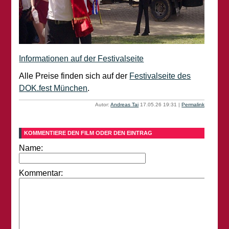
Informationen auf der Festivalseite
Alle Preise finden sich auf der
Festivalseite des
DOK.fest München
.
Autor:
Andreas Tai
17.05.26 19:31
|
Permalink
KOMMENTIERE DEN FILM ODER DEN EINTRAG
Name:
Kommentar: