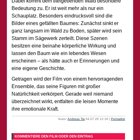
Dabei kommt dem titelgebenden Wald besondere
Bedeutung zu. Er ist weit mehr als nur ein
Schauplatz. Besonders eindrucksvoll sind die
Bilder eines gefällten Baumes: Zunächst sinkt er
ganz langsam im Wald zu Boden, später wird sein
Stamm im Sägewerk zerteilt. Diese Szenen
besitzen eine beinahe körperliche Wirkung und
lassen den Baum wie ein lebendes Wesen
erscheinen – als hätte auch er Erinnerungen und
eine eigene Geschichte.
Getragen wird der Film von einem hervorragenden
Ensemble, das seine Figuren mit großer
Natürlichkeit verkörpert. Gerade weil niemand
überzeichnet wirkt, entfalten die leisen Momente
ihre emotionale Kraft.
Autor:
Andreas Tai
04.07.26 12:18
|
Permalink
KOMMENTIERE DEN FILM ODER DEN EINTRAG