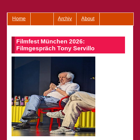
Home
Archiv
About
Filmfest München 2026:
Filmgespräch Tony Servillo