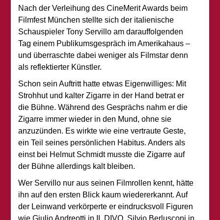
Nach der Verleihung des CineMerit Awards beim
Filmfest München stellte sich der italienische
Schauspieler Tony Servillo am darauffolgenden
Tag einem Publikumsgespräch im Amerikahaus –
und überraschte dabei weniger als Filmstar denn
als reflektierter Künstler.
Schon sein Auftritt hatte etwas Eigenwilliges: Mit
Strohhut und kalter Zigarre in der Hand betrat er
die Bühne. Während des Gesprächs nahm er die
Zigarre immer wieder in den Mund, ohne sie
anzuzünden. Es wirkte wie eine vertraute Geste,
ein Teil seines persönlichen Habitus. Anders als
einst bei Helmut Schmidt musste die Zigarre auf
der Bühne allerdings kalt bleiben.
Wer Servillo nur aus seinen Filmrollen kennt, hätte
ihn auf den ersten Blick kaum wiedererkannt. Auf
der Leinwand verkörperte er eindrucksvoll Figuren
wie Giulio Andreotti in IL DIVO, Silvio Berlusconi in