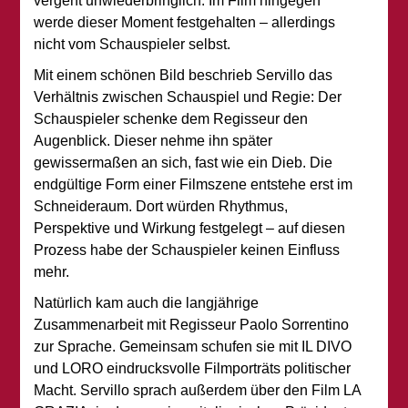
vergeht unwiederbringlich. Im Film hingegen
werde dieser Moment festgehalten – allerdings
nicht vom Schauspieler selbst.
Mit einem schönen Bild beschrieb Servillo das
Verhältnis zwischen Schauspiel und Regie: Der
Schauspieler schenke dem Regisseur den
Augenblick. Dieser nehme ihn später
gewissermaßen an sich, fast wie ein Dieb. Die
endgültige Form einer Filmszene entstehe erst im
Schneideraum. Dort würden Rhythmus,
Perspektive und Wirkung festgelegt – auf diesen
Prozess habe der Schauspieler keinen Einfluss
mehr.
Natürlich kam auch die langjährige
Zusammenarbeit mit Regisseur Paolo Sorrentino
zur Sprache. Gemeinsam schufen sie mit IL DIVO
und LORO eindrucksvolle Filmporträts politischer
Macht. Servillo sprach außerdem über den Film LA