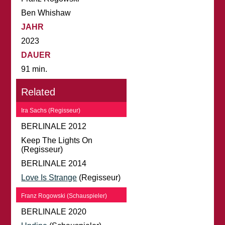
Ben Whishaw
JAHR
2023
DAUER
91 min.
Related
Ira Sachs (Regisseur)
BERLINALE 2012
Keep The Lights On
(Regisseur)
BERLINALE 2014
Love Is Strange
(Regisseur)
Franz Rogowski (Schauspieler)
BERLINALE 2020