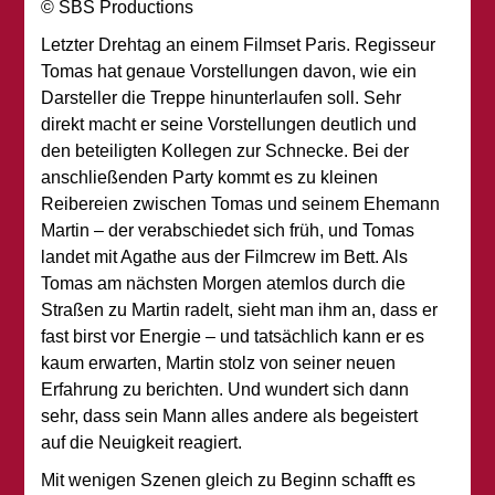
© SBS Productions
Letzter Drehtag an einem Filmset Paris. Regisseur
Tomas hat genaue Vorstellungen davon, wie ein
Darsteller die Treppe hinunterlaufen soll. Sehr
direkt macht er seine Vorstellungen deutlich und
den beteiligten Kollegen zur Schnecke. Bei der
anschließenden Party kommt es zu kleinen
Reibereien zwischen Tomas und seinem Ehemann
Martin – der verabschiedet sich früh, und Tomas
landet mit Agathe aus der Filmcrew im Bett. Als
Tomas am nächsten Morgen atemlos durch die
Straßen zu Martin radelt, sieht man ihm an, dass er
fast birst vor Energie – und tatsächlich kann er es
kaum erwarten, Martin stolz von seiner neuen
Erfahrung zu berichten. Und wundert sich dann
sehr, dass sein Mann alles andere als begeistert
auf die Neuigkeit reagiert.
Mit wenigen Szenen gleich zu Beginn schafft es