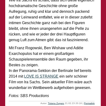
Wie Ira Sachs es schafft, dass sich diese eigentlich
hochdramatische Geschichte ohne große
Aufregung, ruhig und klar und dennoch packend
auf der Leinwand entfaltet, wie er in dieser zutiefst
intimen Geschichte ganz nah bei den Figuren
bleibt, ohne ihnen unangenehm auf die Pelle zu
rücken, und wie er jeder der drei Hauptfiguren
genug Luft zum Atmen gibt: das ist faszinierend.
Mit Franz Rogowski, Ben Wishaw und Adèle
Exarchopulos hat er einem großartigen
Schauspielerensemble den Raum gegeben, ihr
Bestes zu zeigen.
In der Panorama-Sektion der Berlinale lief bereits
2014 mit
LOVE IS STRANGE
ein sehr schöner
Film von Ira Sachs. Sein aktueller Film wäre auch
wunderbar im Wettbewerb aufgehoben gewesen.
Fotos: SBS Productions
Autor:
Tiziana Zugaro
21.02.23 20:16
|
Permalink