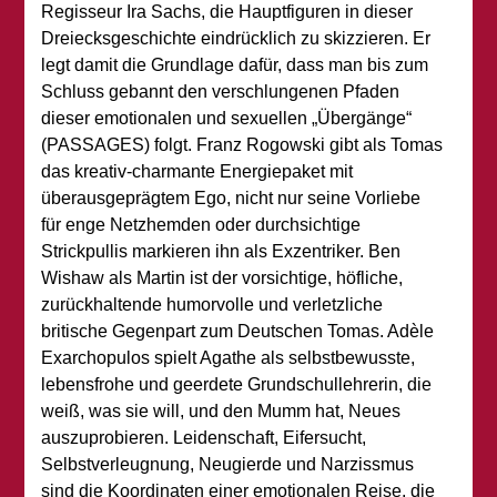
Regisseur Ira Sachs, die Hauptfiguren in dieser
Dreiecksgeschichte eindrücklich zu skizzieren. Er
legt damit die Grundlage dafür, dass man bis zum
Schluss gebannt den verschlungenen Pfaden
dieser emotionalen und sexuellen „Übergänge“
(PASSAGES) folgt. Franz Rogowski gibt als Tomas
das kreativ-charmante Energiepaket mit
überausgeprägtem Ego, nicht nur seine Vorliebe
für enge Netzhemden oder durchsichtige
Strickpullis markieren ihn als Exzentriker. Ben
Wishaw als Martin ist der vorsichtige, höfliche,
zurückhaltende humorvolle und verletzliche
britische Gegenpart zum Deutschen Tomas. Adèle
Exarchopulos spielt Agathe als selbstbewusste,
lebensfrohe und geerdete Grundschullehrerin, die
weiß, was sie will, und den Mumm hat, Neues
auszuprobieren. Leidenschaft, Eifersucht,
Selbstverleugnung, Neugierde und Narzissmus
sind die Koordinaten einer emotionalen Reise, die