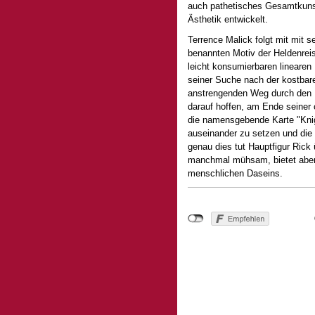
auch pathetisches Gesamtkunst
Ästhetik entwickelt.
Terrence Malick folgt mit mit
benannten Motiv der Heldenreis
leicht konsumierbaren lineare
seiner Suche nach der kostbar
anstrengenden Weg durch den F
darauf hoffen, am Ende seiner c
die namensgebende Karte "Knig
auseinander zu setzen und die
genau dies tut Hauptfigur Rick
manchmal mühsam, bietet aber 
menschlichen Daseins.