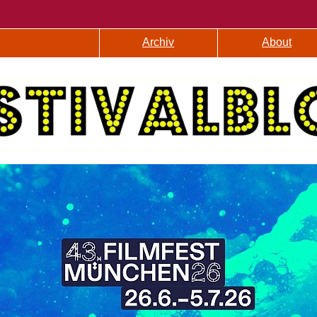
Archiv
About