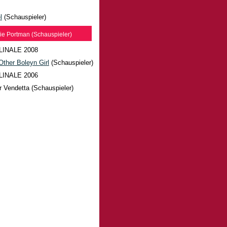
l
(Schauspieler)
ie Portman (Schauspieler)
LINALE 2008
Other Boleyn Girl
(Schauspieler)
LINALE 2006
r Vendetta (Schauspieler)