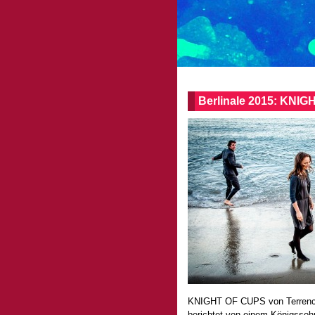
Berlinale 2015: KNIG
KNIGHT OF CUPS von Terrence 
berichtet von einem Königssohn