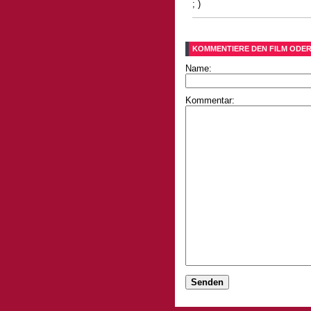
; )
KOMMENTIERE DEN FILM ODER
Name:
Kommentar: