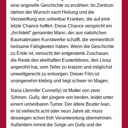
eine originelle Geschichte zu erzählen: Im Zentrum
stehen der Wunsch nach Heilung und die
Verzweiflung von unheilbar Kranken, die auf eine
letzte Chance hoffen. Diese Chance verspricht ein
„Architekt“ genannter Mann, der aus natürlichen
Baumaterialen Kunstwerke schafft, die vermeintlich
heilsame Fähigkeiten haben. Wenn die Geschichte
zu Ende ist, versucht der entgeisterte Zuschauer,
die Reste des ekelhaften Esoterikbreis, den Llosa
angerührt hat, vom Teller zu kratzen und möglichst
umweltgerecht zu entsorgen. Dieser Film ist
unangenehm klebrig und liegt schwer im Magen.
Nana (Jennifer Connelly) ist Mutter von zwei
Söhnen. Gully, der jüngere von beiden, leidet unter
einem unheilbaren Tumor. Der ältere Bruder Ivan,
er ist vielleicht acht oder neun Jahre alt, muss
deswegen schon früh Verantwortung übernehmen.
Außerdem nimmt die Sorge um Gully und die