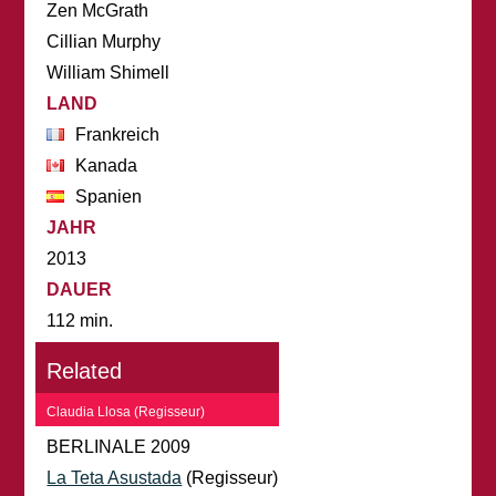
Zen McGrath
Cillian Murphy
William Shimell
LAND
Frankreich
Kanada
Spanien
JAHR
2013
DAUER
112 min.
Related
Claudia Llosa (Regisseur)
BERLINALE 2009
La Teta Asustada
(Regisseur)