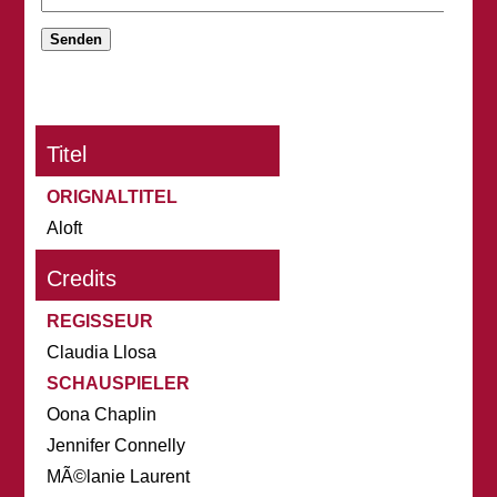
Titel
ORIGNALTITEL
Aloft
Credits
REGISSEUR
Claudia Llosa
SCHAUSPIELER
Oona Chaplin
Jennifer Connelly
MÃ©lanie Laurent