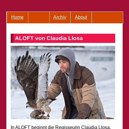
Home
Archiv
About
ALOFT von Claudia Llosa
In ALOFT beginnt die Regisseurin Claudia Llosa,