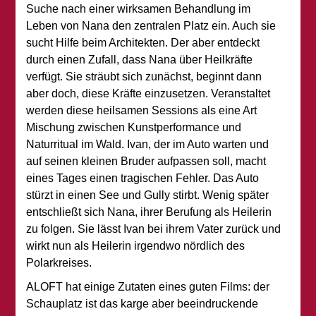
Suche nach einer wirksamen Behandlung im
Leben von Nana den zentralen Platz ein. Auch sie
sucht Hilfe beim Architekten. Der aber entdeckt
durch einen Zufall, dass Nana über Heilkräfte
verfügt. Sie sträubt sich zunächst, beginnt dann
aber doch, diese Kräfte einzusetzen. Veranstaltet
werden diese heilsamen Sessions als eine Art
Mischung zwischen Kunstperformance und
Naturritual im Wald. Ivan, der im Auto warten und
auf seinen kleinen Bruder aufpassen soll, macht
eines Tages einen tragischen Fehler. Das Auto
stürzt in einen See und Gully stirbt. Wenig später
entschließt sich Nana, ihrer Berufung als Heilerin
zu folgen. Sie lässt Ivan bei ihrem Vater zurück und
wirkt nun als Heilerin irgendwo nördlich des
Polarkreises.
ALOFT hat einige Zutaten eines guten Films: der
Schauplatz ist das karge aber beeindruckende