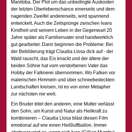
Manitoba. Der Plot um das unbedingte Auskosten
der letzten Überlebenschance einerseits und dem
nagenden Zweifel andererseits, wird spannend
entwickelt. Auch die Zeitsprünge zwischen Ivans
Kindheit und seinem Leben in der Gegenwart 20
Jahre später als Familienvater sind handwerklich
gut gearbeitet. Dann beginnen die Probleme: Bei
der Bebilderung trägt Claudia Llosa dick auf - der
Wald rauscht, das Eis knackt und der ältere der
beiden Söhne hat vom verstorbenen Vater das
Hobby der Falknerei übernommen. Wo Falken vor
malerischen Himmeln und über schneebedeckten
Landschaften kreisen, ist es von einer Metapher
zur nächsten nie weit.
Ein Bruder tötet den anderen, eine Mutter verlässt
den Sohn, um Kunst und Natur als Heilkraft zu
kombinieren – Claudia Llosa bläst diesen Film
emotional auf wie einen Heißluftballon. Immer