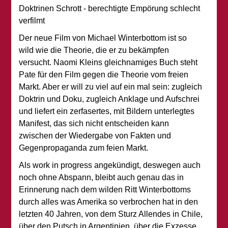
Doktrinen Schrott - berechtigte Empörung schlecht
verfilmt
Der neue Film von Michael Winterbottom ist so
wild wie die Theorie, die er zu bekämpfen
versucht. Naomi Kleins gleichnamiges Buch steht
Pate für den Film gegen die Theorie vom freien
Markt. Aber er will zu viel auf ein mal sein: zugleich
Doktrin und Doku, zugleich Anklage und Aufschrei
und liefert ein zerfasertes, mit Bildern unterlegtes
Manifest, das sich nicht entscheiden kann
zwischen der Wiedergabe von Fakten und
Gegenpropaganda zum feien Markt.
Als work in progress angekündigt, deswegen auch
noch ohne Abspann, bleibt auch genau das in
Erinnerung nach dem wilden Ritt Winterbottoms
durch alles was Amerika so verbrochen hat in den
letzten 40 Jahren, von dem Sturz Allendes in Chile,
über den Putsch in Argentinien, über die Exzesse