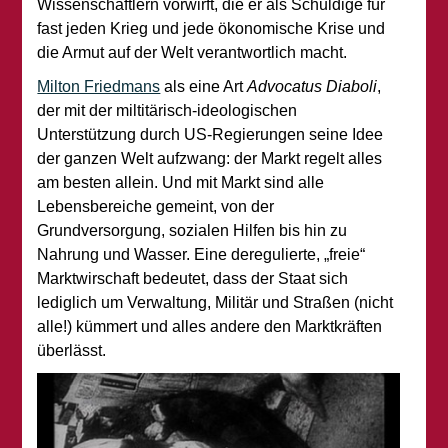
Wissenschaftlern vorwirft, die er als Schuldige für
fast jeden Krieg und jede ökonomische Krise und
die Armut auf der Welt verantwortlich macht.
Milton Friedmans
als eine Art
Advocatus Diaboli
,
der mit der miltitärisch-ideologischen
Unterstützung durch US-Regierungen seine Idee
der ganzen Welt aufzwang: der Markt regelt alles
am besten allein. Und mit Markt sind alle
Lebensbereiche gemeint, von der
Grundversorgung, sozialen Hilfen bis hin zu
Nahrung und Wasser. Eine deregulierte, „freie“
Marktwirschaft bedeutet, dass der Staat sich
lediglich um Verwaltung, Militär und Straßen (nicht
alle!) kümmert und alles andere den Marktkräften
überlässt.