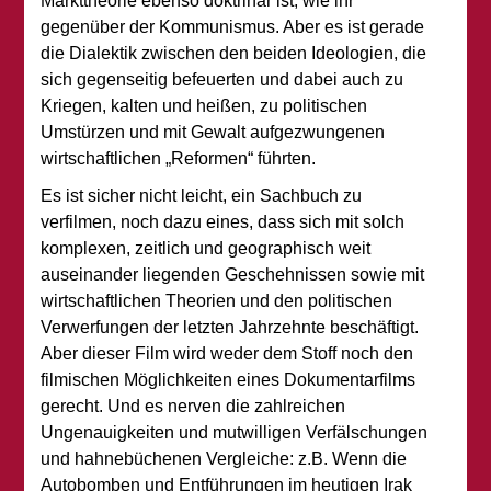
Markttheorie ebenso doktrinär ist, wie ihr
gegenüber der Kommunismus. Aber es ist gerade
die Dialektik zwischen den beiden Ideologien, die
sich gegenseitig befeuerten und dabei auch zu
Kriegen, kalten und heißen, zu politischen
Umstürzen und mit Gewalt aufgezwungenen
wirtschaftlichen „Reformen“ führten.
Es ist sicher nicht leicht, ein Sachbuch zu
verfilmen, noch dazu eines, dass sich mit solch
komplexen, zeitlich und geographisch weit
auseinander liegenden Geschehnissen sowie mit
wirtschaftlichen Theorien und den politischen
Verwerfungen der letzten Jahrzehnte beschäftigt.
Aber dieser Film wird weder dem Stoff noch den
filmischen Möglichkeiten eines Dokumentarfilms
gerecht. Und es nerven die zahlreichen
Ungenauigkeiten und mutwilligen Verfälschungen
und hahnebüchenen Vergleiche: z.B. Wenn die
Autobomben und Entführungen im heutigen Irak