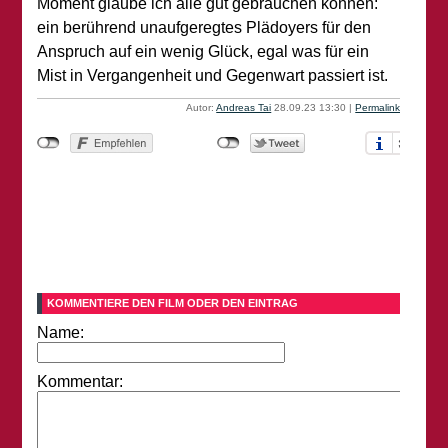
Moment glaube ich alle gut gebrauchen können:
ein berührend unaufgeregtes Plädoyers für den
Anspruch auf ein wenig Glück, egal was für ein
Mist in Vergangenheit und Gegenwart passiert ist.
Autor:
Andreas Tai
28.09.23 13:30
|
Permalink
KOMMENTIERE DEN FILM ODER DEN EINTRAG
Name:
Kommentar: