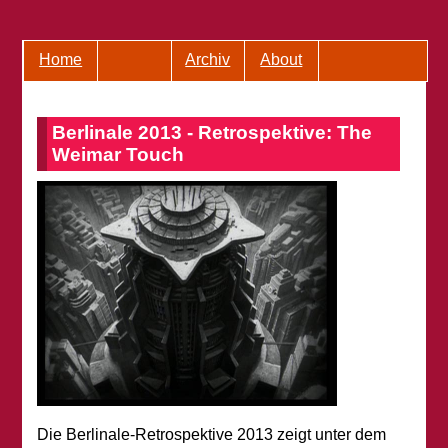
Home
Archiv
About
Berlinale 2013 - Retrospektive: The
Weimar Touch
Die Berlinale-Retrospektive 2013 zeigt unter dem