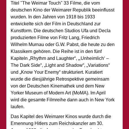
Titel "The Weimar Touch" 33 Filme, die vom
deutschen Kino der Weimarer Republik beeinflusst
wurden. In den Jahren von 1918 bis 1933
entwickelte sich der Film in Deutschland zur
Kunstform. Die deutschen Studios Ufa und Decla
produzierten Filme von Fritz Lang, Friedrich
Wilhelm Murnau oder G.W. Pabst, die heute zu den
Klassikern gehören. Die Reihe ist in den fünf
Kapiteln „Rhythm and Laughter“, „‚Unheimlich‘ –
The Dark Side“, „Light and Shadow“, „Variations“
und „Know Your Enemy“ strukturiert. Kuratiert
wurde die diesjährige Retrospektive gemeinsam
von der Deutschen Kinemathek und dem New
Yorker Museum of Modern Art (MoMA). Im April
wird die gesamte Filmreihe dann auch in New York
laufen.
Das Kapitel des Weimarer Kinos wurde durch die
Ernennung Hitlers zum Reichskanzler am 30.