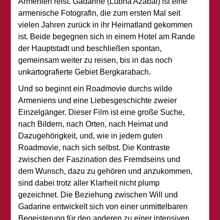
Armenien reist. Gadarine (Lubna Azabal) ist eine
armenische Fotografin, die zum ersten Mal seit
vielen Jahren zurück in ihr Heimatland gekommen
ist. Beide begegnen sich in einem Hotel am Rande
der Hauptstadt und beschließen spontan,
gemeinsam weiter zu reisen, bis in das noch
unkartografierte Gebiet Bergkarabach.
Und so beginnt ein Roadmovie durchs wilde
Armeniens und eine Liebesgeschichte zweier
Einzelgänger. Dieser Film ist eine große Suche,
nach Bildern, nach Orten, nach Heimat und
Dazugehörigkeit, und, wie in jedem guten
Roadmovie, nach sich selbst. Die Kontraste
zwischen der Faszination des Fremdseins und
dem Wunsch, dazu zu gehören und anzukommen,
sind dabei trotz aller Klarheit nicht plump
gezeichnet. Die Beziehung zwischen Will und
Gadarine entwickelt sich von einer unmittelbaren
Begeisterung für den anderen zu einer intensiven