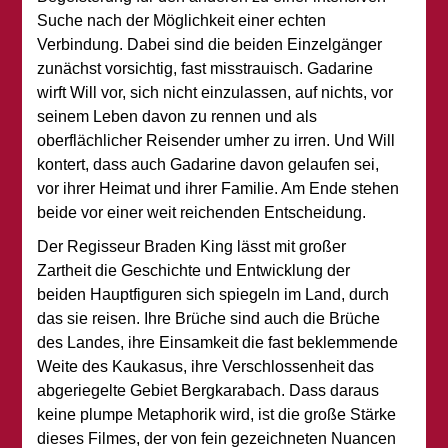
Suche nach der Möglichkeit einer echten
Verbindung. Dabei sind die beiden Einzelgänger
zunächst vorsichtig, fast misstrauisch. Gadarine
wirft Will vor, sich nicht einzulassen, auf nichts, vor
seinem Leben davon zu rennen und als
oberflächlicher Reisender umher zu irren. Und Will
kontert, dass auch Gadarine davon gelaufen sei,
vor ihrer Heimat und ihrer Familie. Am Ende stehen
beide vor einer weit reichenden Entscheidung.
Der Regisseur Braden King lässt mit großer
Zartheit die Geschichte und Entwicklung der
beiden Hauptfiguren sich spiegeln im Land, durch
das sie reisen. Ihre Brüche sind auch die Brüche
des Landes, ihre Einsamkeit die fast beklemmende
Weite des Kaukasus, ihre Verschlossenheit das
abgeriegelte Gebiet Bergkarabach. Dass daraus
keine plumpe Metaphorik wird, ist die große Stärke
dieses Filmes, der von fein gezeichneten Nuancen