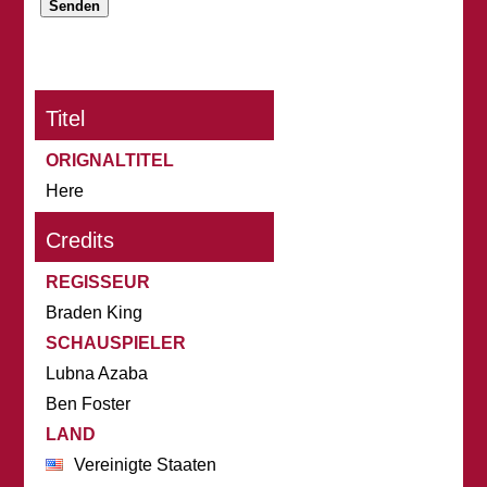
Titel
ORIGNALTITEL
Here
Credits
REGISSEUR
Braden King
SCHAUSPIELER
Lubna Azaba
Ben Foster
LAND
Vereinigte Staaten