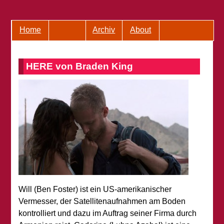
Home
Archiv
About
HERE von Braden King
Will (Ben Foster) ist ein US-amerikanischer
Vermesser, der Satellitenaufnahmen am Boden
kontrolliert und dazu im Auftrag seiner Firma durch