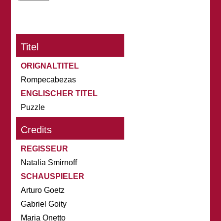
Titel
ORIGNALTITEL
Rompecabezas
ENGLISCHER TITEL
Puzzle
Credits
REGISSEUR
Natalia Smirnoff
SCHAUSPIELER
Arturo Goetz
Gabriel Goity
Maria Onetto