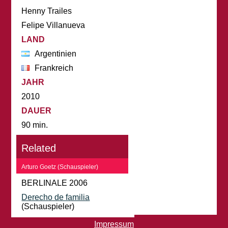
Henny Trailes
Felipe Villanueva
LAND
Argentinien
Frankreich
JAHR
2010
DAUER
90 min.
Related
Arturo Goetz (Schauspieler)
BERLINALE 2006
Derecho de familia
(Schauspieler)
Impressum