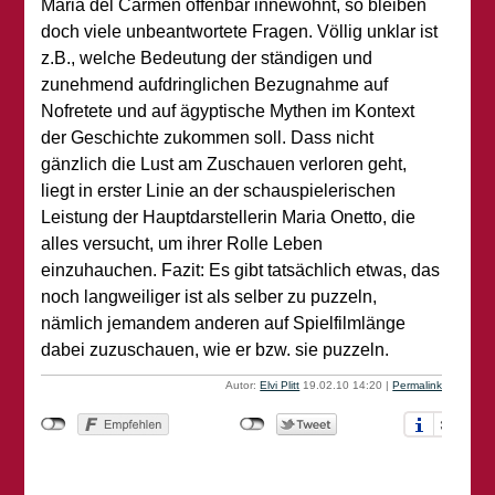
Maria del Carmen offenbar innewohnt, so bleiben
doch viele unbeantwortete Fragen. Völlig unklar ist
z.B., welche Bedeutung der ständigen und
zunehmend aufdringlichen Bezugnahme auf
Nofretete und auf ägyptische Mythen im Kontext
der Geschichte zukommen soll. Dass nicht
gänzlich die Lust am Zuschauen verloren geht,
liegt in erster Linie an der schauspielerischen
Leistung der Hauptdarstellerin Maria Onetto, die
alles versucht, um ihrer Rolle Leben
einzuhauchen. Fazit: Es gibt tatsächlich etwas, das
noch langweiliger ist als selber zu puzzeln,
nämlich jemandem anderen auf Spielfilmlänge
dabei zuzuschauen, wie er bzw. sie puzzeln.
Autor:
Elvi Plitt
19.02.10 14:20
|
Permalink