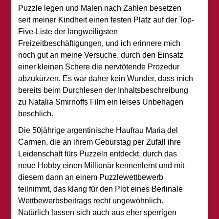
Puzzle legen und Malen nach Zahlen besetzen
seit meiner Kindheit einen festen Platz auf der Top-
Five-Liste der langweiligsten
Freizeitbeschäftigungen, und ich erinnere mich
noch gut an meine Versuche, durch den Einsatz
einer kleinen Schere die nervtötende Prozedur
abzukürzen. Es war daher kein Wunder, dass mich
bereits beim Durchlesen der Inhaltsbeschreibung
zu Natalia Smirnoffs Film ein leises Unbehagen
beschlich.
Die 50jährige argentinische Haufrau Maria del
Carmen, die an ihrem Geburstag per Zufall ihre
Leidenschaft fürs Puzzeln entdeckt, durch das
neue Hobby einen Millionär kennenlernt und mit
diesem dann an einem Puzzlewettbewerb
teilnimmt, das klang für den Plot eines Berlinale
Wettbewerbsbeitrags recht ungewöhnlich.
Natürlich lassen sich auch aus eher sperrigen