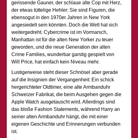
gerissende Gauner, der schlaue alte Cop mit Herz,
der etwas tüttelige Hehler: Sie sind Figuren, die
ebensogut in den 1970er Jahren in New York
angesiedelt sein könnten. Doch die Welt hat sich
weitergedreht. Cybercrime ist im Vormarsch,
Manhattan ist für die alten New Yorker zu teuer
geworden, und die neue Generation der alten
Crime Families, wunderbar garstig gespielt von
Will Price, hat einfach kein Niveau mehr.
Lustigerweise steht dieser Schnösel aber gerade
auf die Insignien der Vergangenheit: Ein schick
hergerichteter Oldtimer, eine alte Armbanduhr
Schweizer Fabrikat, die beim Ausgehen gegen die
Apple Watch ausgetauscht wird. Allerdings sind
das bloße Fashion Statements, während Harry an
seiner alten Armbanduhr hängt, die mit einer
eigenen Geschichte und Erinnerungen verbunden
ist.