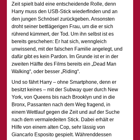
Zeit spielt bald eine entscheidende Rolle, denn
Harry muss den USB-Stick wiederfinden und an
den jungen Schnösel zurückgeben. Ansonsten
droht seiner bettlägerigen Frau, um die er sich
rührend kümmert, der Tod. Um ihn selbst ist es
bereits geschehen: Er hat sich, wenngleich
unwissend, mit der falschen Familie angelegt, und
dafür gibt es kein Pardon. Im Grunde ist er in der
zweiten Hälfte des Films bereits ein „Dead Man
Walking“, oder besser „Riding“.
Und so fährt Harry – ohne Smartphone, denn er
besitzt keines – mit der Subway quer durch New
York, von Queens bis nach Brooklyn und in die
Bronx, Passanten nach dem Weg fragend, in
einem Wettlauf gegen die Zeit und auf der Suche
nach dem vermaledeiten Stick. Dabei erhält er
Hilfe von einem alten Cop, sehr lässig von
Giancarlo Esposito gespielt. Währenddessen