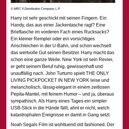
© MRC II Distribution Company L.P.
Harry ist sehr geschickt mit seinen Fingern. Ein
Handy, das aus einer Jackentasche ragt? Eine
Brieftasche im vorderen Fach eines Rucksacks?
Ein kleiner Rempler oder ein vorsichtiges
Anschleichen in der U-Bahn, und schon wechselt
das wertvolle Gut seinen Besitzer. Harry macht das
schon eine ganze Weile. New York ist sein Revier,
er geht seinem Beruf ruhig, gewissenhaft und
unauffällig nach. John Turturro spielt THE ONLY
LIVING PICKPOCKET IN NEW YORK leise und
melancholisch, lässig-elegant in einem zeitlosen
Pepita-Mantel, mit feinem Humor – und ja, überaus
sympathisch. Als Harry eines Tages ein simpler
USB-Stick in die Hände fällt, ahnt er nicht, welch
katastrophalen Ereignisse er damit in Gang setzt.
Noah Segals Film ist wohltuend old fashioned. Der