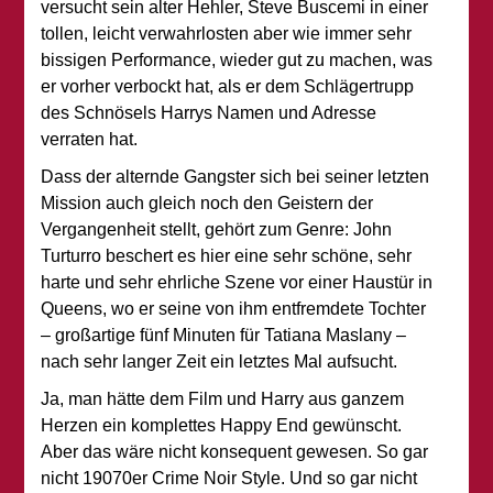
versucht sein alter Hehler, Steve Buscemi in einer
tollen, leicht verwahrlosten aber wie immer sehr
bissigen Performance, wieder gut zu machen, was
er vorher verbockt hat, als er dem Schlägertrupp
des Schnösels Harrys Namen und Adresse
verraten hat.
Dass der alternde Gangster sich bei seiner letzten
Mission auch gleich noch den Geistern der
Vergangenheit stellt, gehört zum Genre: John
Turturro beschert es hier eine sehr schöne, sehr
harte und sehr ehrliche Szene vor einer Haustür in
Queens, wo er seine von ihm entfremdete Tochter
– großartige fünf Minuten für Tatiana Maslany –
nach sehr langer Zeit ein letztes Mal aufsucht.
Ja, man hätte dem Film und Harry aus ganzem
Herzen ein komplettes Happy End gewünscht.
Aber das wäre nicht konsequent gewesen. So gar
nicht 19070er Crime Noir Style. Und so gar nicht