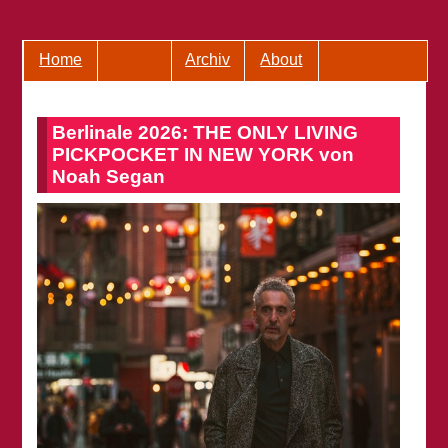
Home
Archiv
About
Berlinale 2026: THE ONLY LIVING
PICKPOCKET IN NEW YORK von
Noah Segan