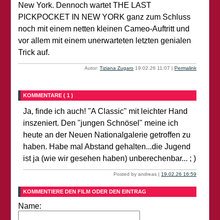
New York. Dennoch wartet THE LAST
PICKPOCKET IN NEW YORK ganz zum Schluss
noch mit einem netten kleinen Cameo-Auftritt und
vor allem mit einem unerwarteten letzten genialen
Trick auf.
Autor:
Tiziana Zugaro
19.02.26 11:07
|
Permalink
KOMMENTARE ( 1 )
Ja, finde ich auch! "A Classic" mit leichter Hand
inszeniert. Den "jungen Schnösel" meine ich
heute an der Neuen Nationalgalerie getroffen zu
haben. Habe mal Abstand gehalten...die Jugend
ist ja (wie wir gesehen haben) unberechenbar... ; )
Posted by andreas |
19.02.26 16:59
KOMMENTIERE DEN FILM ODER DEN EINTRAG
Name: