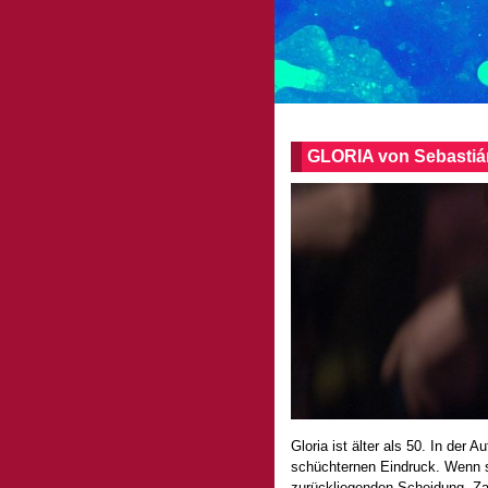
GLORIA von Sebastián
Gloria ist älter als 50. In der
schüchternen Eindruck. Wenn si
zurückliegenden Scheidung. Zac