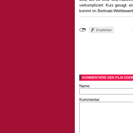
verkompliziert. Kurz gesagt: e
kommt im Berlinale-Wettbewerb 
KOMMENTIERE DEN FILM ODER
Name:
Kommentar: