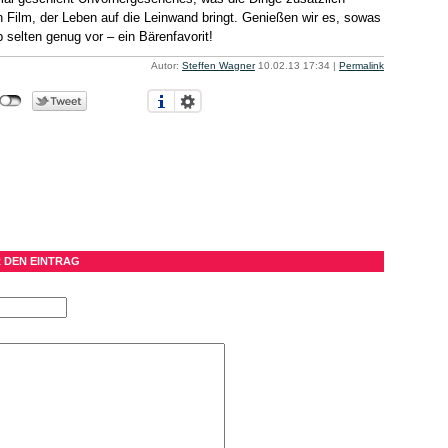
in Film, der Leben auf die Leinwand bringt. Genießen wir es, sowas
selten genug vor – ein Bärenfavorit!
Autor:
Steffen Wagner
10.02.13 17:34
|
Permalink
 DEN EINTRAG