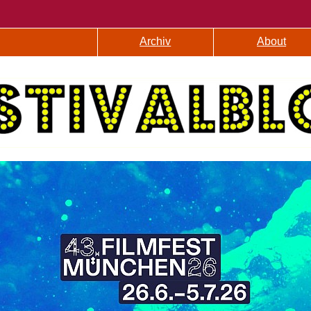
Archiv
About