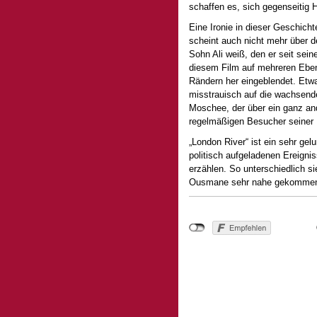
schaffen es, sich gegenseitig 
Eine Ironie in dieser Geschich
scheint auch nicht mehr über 
Sohn Ali weiß, den er seit sei
diesem Film auf mehreren Eben
Rändern her eingeblendet. Etw
misstrauisch auf die wachsend
Moschee, der über ein ganz and
regelmäßigen Besucher seiner
„London River“ ist ein sehr ge
politisch aufgeladenen Ereigni
erzählen. So unterschiedlich 
Ousmane sehr nahe gekomme