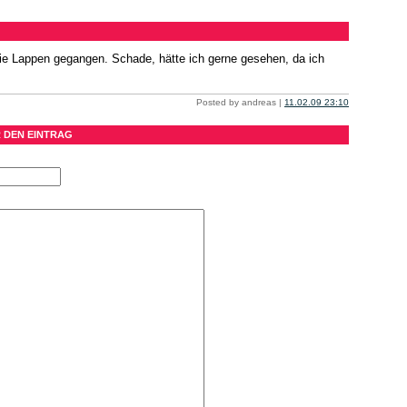
 die Lappen gegangen. Schade, hätte ich gerne gesehen, da ich
Posted by andreas |
11.02.09 23:10
 DEN EINTRAG