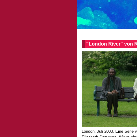
"London River" von 
London, Juli 2003. Eine Serie