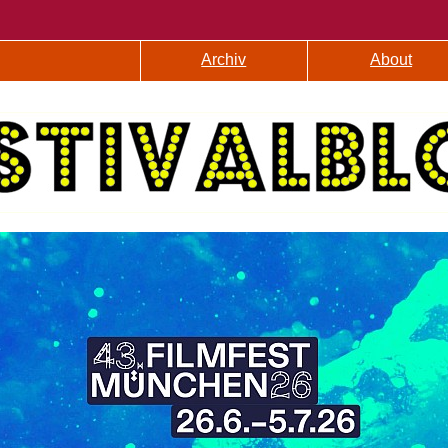
Archiv
About