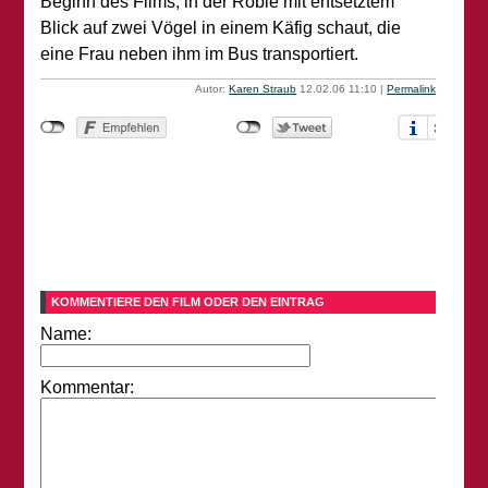
Beginn des Films, in der Robie mit entsetztem
Blick auf zwei Vögel in einem Käfig schaut, die
eine Frau neben ihm im Bus transportiert.
Autor:
Karen Straub
12.02.06 11:10
|
Permalink
KOMMENTIERE DEN FILM ODER DEN EINTRAG
Name:
Kommentar: