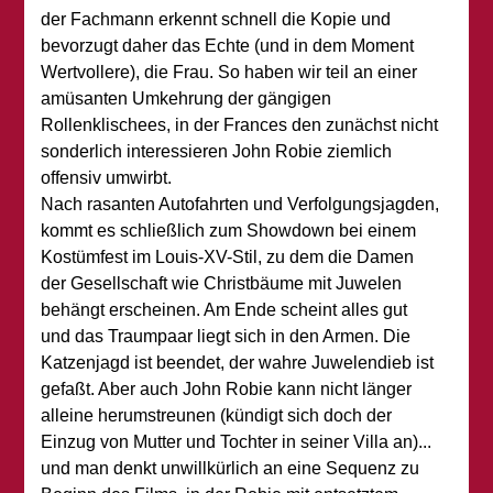
der Fachmann erkennt schnell die Kopie und
bevorzugt daher das Echte (und in dem Moment
Wertvollere), die Frau. So haben wir teil an einer
amüsanten Umkehrung der gängigen
Rollenklischees, in der Frances den zunächst nicht
sonderlich interessieren John Robie ziemlich
offensiv umwirbt.
Nach rasanten Autofahrten und Verfolgungsjagden,
kommt es schließlich zum Showdown bei einem
Kostümfest im Louis-XV-Stil, zu dem die Damen
der Gesellschaft wie Christbäume mit Juwelen
behängt erscheinen. Am Ende scheint alles gut
und das Traumpaar liegt sich in den Armen. Die
Katzenjagd ist beendet, der wahre Juwelendieb ist
gefaßt. Aber auch John Robie kann nicht länger
alleine herumstreunen (kündigt sich doch der
Einzug von Mutter und Tochter in seiner Villa an)...
und man denkt unwillkürlich an eine Sequenz zu