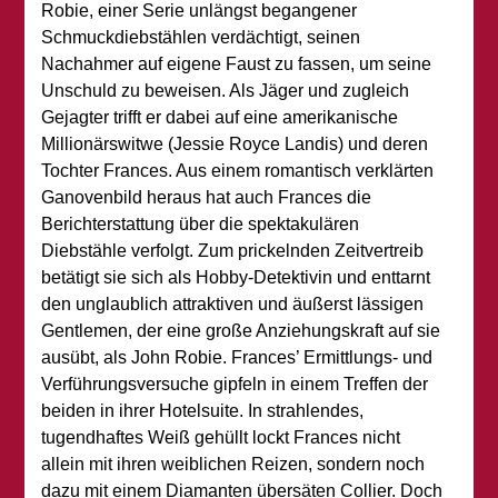
Robie, einer Serie unlängst begangener
Schmuckdiebstählen verdächtigt, seinen
Nachahmer auf eigene Faust zu fassen, um seine
Unschuld zu beweisen. Als Jäger und zugleich
Gejagter trifft er dabei auf eine amerikanische
Millionärswitwe (Jessie Royce Landis) und deren
Tochter Frances. Aus einem romantisch verklärten
Ganovenbild heraus hat auch Frances die
Berichterstattung über die spektakulären
Diebstähle verfolgt. Zum prickelnden Zeitvertreib
betätigt sie sich als Hobby-Detektivin und enttarnt
den unglaublich attraktiven und äußerst lässigen
Gentlemen, der eine große Anziehungskraft auf sie
ausübt, als John Robie. Frances’ Ermittlungs- und
Verführungsversuche gipfeln in einem Treffen der
beiden in ihrer Hotelsuite. In strahlendes,
tugendhaftes Weiß gehüllt lockt Frances nicht
allein mit ihren weiblichen Reizen, sondern noch
dazu mit einem Diamanten übersäten Collier. Doch