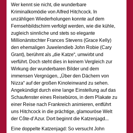
Wer kennt sie nicht, die wunderbare
Kriminalkomödie von Alfred Hitchcock. In
unzähligen Wiederholungen konnte auf dem
Fernsehbildschirm verfolgt werden, wie die kühle,
zugleich sinnliche und stets so elegante
Millionärstochter Frances Stevens (Grace Kelly)
den ehemaligen Juwelendieb John Robie (Cary
Grant), berühmt als „die Katze“, umwirbt und
verführt. Doch steht dies in keinem Vergleich zur
Wirkung der wunderbaren Bilder und dem
immensen Vergnügen, „Über den Dächern von
Nizza“ auf der großen Kinoleinwand zu sehen.
Angekündigt durch eine lange Einstellung auf das
Schaufenster eines Reisebüros, in dem Plakate zu
einer Reise nach Frankreich animieren, entführt
uns Hitchcock in die prächtige, glamouröse Welt
der Côte-d’Azur. Dort beginnt die Katzenjagd...
Eine doppelte Katzenjagd: So versucht John