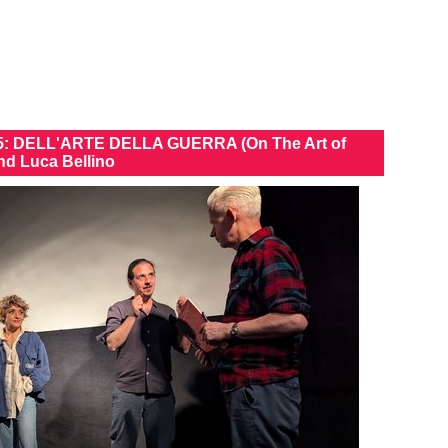
5: DELL'ARTE DELLA GUERRA (On The Art of
und Luca Bellino