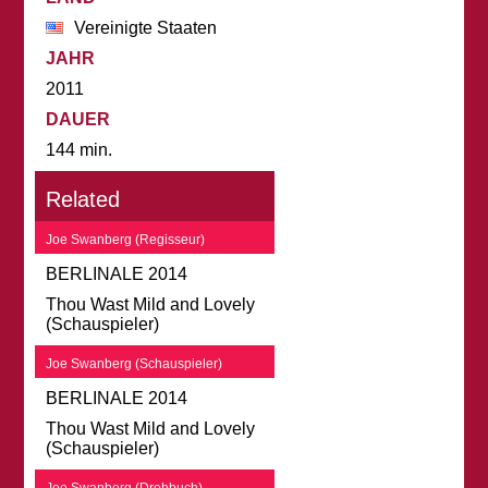
Vereinigte Staaten
JAHR
2011
DAUER
144 min.
Related
Joe Swanberg (Regisseur)
BERLINALE 2014
Thou Wast Mild and Lovely
(Schauspieler)
Joe Swanberg (Schauspieler)
BERLINALE 2014
Thou Wast Mild and Lovely
(Schauspieler)