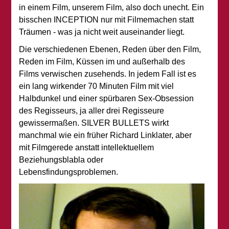
in einem Film, unserem Film, also doch unecht. Ein
bisschen INCEPTION nur mit Filmemachen statt
Träumen - was ja nicht weit auseinander liegt.
Die verschiedenen Ebenen, Reden über den Film,
Reden im Film, Küssen im und außerhalb des
Films verwischen zusehends. In jedem Fall ist es
ein lang wirkender 70 Minuten Film mit viel
Halbdunkel und einer spürbaren Sex-Obsession
des Regisseurs, ja aller drei Regisseure
gewissermaßen. SILVER BULLETS wirkt
manchmal wie ein früher Richard Linklater, aber
mit Filmgerede anstatt intellektuellem
Beziehungsblabla oder
Lebensfindungsproblemen.