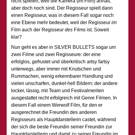
nicht spielen, weil die Kamera (im Film) anhält,
aber doch noch sind. Der Regisseur spielt dann
einen Regisseur, was in diesem Fall sogar noch
eine Ebene mehr bedeutet, weil der Regisseur
im
Film auch der Regisseur
des
Films ist. Soweit
klar?
Nun geht es aber in SILVER BULLETS sogar um
zwei Filme und zwei Regisseure: der eine
erfolglos, gefrustet und überkritisch artsy fartsy
unterwegs, aber immer mit Knutschen und
Rummachen, wenig erkennbarer Handlung und
vielen unscharfen, dunkel-hell Bildern; der andere
locker, lässig, mit Team und Festivalmeriten
ausgestattet recht erfolgreich mit Genre Filmen. In
diesem Fall einem Werwolf Film, für den er
ausgerechnet die Freundin des anderen
Regisseurs als Hauptdarstellerin castet, während
der sich die beste Freundin seiner Freundin zur
Hauptdarstellerin und damit zu seiner Freundin im