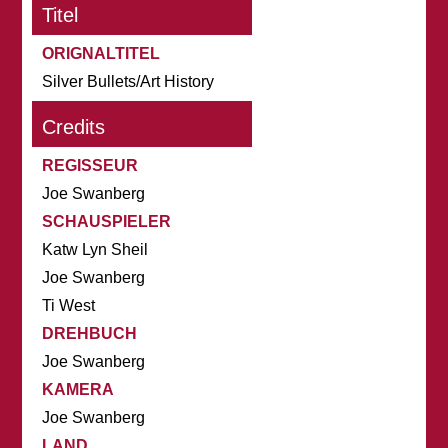
Titel
ORIGNALTITEL
Silver Bullets/Art History
Credits
REGISSEUR
Joe Swanberg
SCHAUSPIELER
Katw Lyn Sheil
Joe Swanberg
Ti West
DREHBUCH
Joe Swanberg
KAMERA
Joe Swanberg
LAND