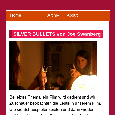
Home
Archiv
About
SILVER BULLETS von Joe Swanberg
Beliebtes Thema: ein Film wird gedreht und wir
Zuschauer beobachten die Leute in unserem Film,
wie sie Schauspieler spielen und dann wieder