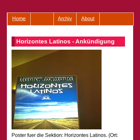
Home
Archiv
About
Horizontes Latinos - Ankündigung
Poster fuer die Sektion: Horizontes Latinos. (Ort: